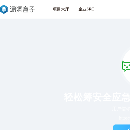
项目大厅
企业SRC
轻松筹安全应急
用户信
https